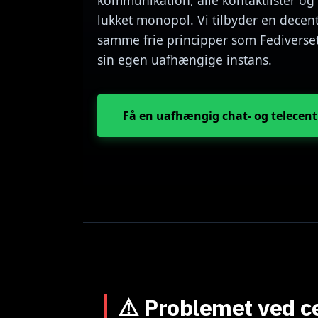
kommunikation, alle kontaktlister og 
lukket monopol. Vi tilbyder en decent
samme frie principper som Fediverset
sin egen uafhængige instans.
Få en uafhængig chat- og telecent
⚠️ Problemet ved ce