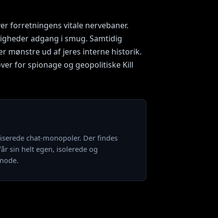
er forretningens vitale nervebaner.
digheder adgang i smug. Samtidig
r mønstre ud af jeres interne historik.
er for spionage og geopolitiske Kill
iserede chat-monopoler. Der findes
år sin helt egen, isolerede og
-node.