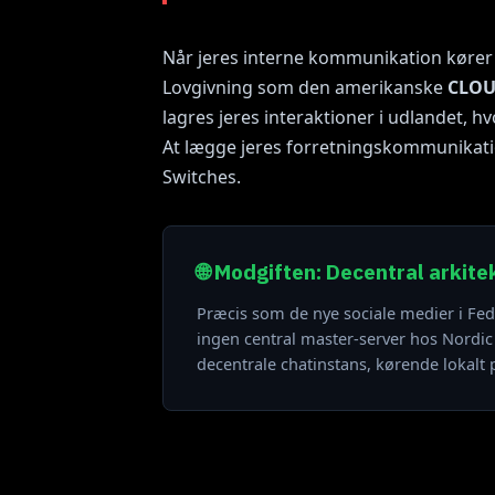
Når jeres interne kommunikation kører o
Lovgivning som den amerikanske
CLOU
lagres jeres interaktioner i udlandet, 
At lægge jeres forretningskommunikatio
Switches.
🌐 Modgiften: Decentral arkite
Præcis som de nye sociale medier i Fe
ingen central master-server hos Nordic 
decentrale chatinstans, kørende lokalt 