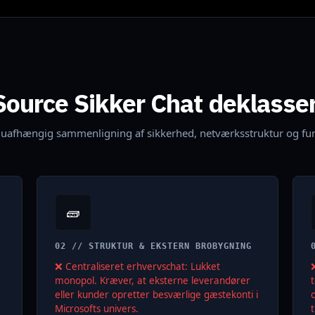
Source Sikker Chat deklass
, uafhængig sammenligning af sikkerhed, netværksstruktur og funk
🧱
02 // STRUKTUR & EKSTERN BROBYGNING
❌ Centraliseret erhvervschat: Lukket
monopol. Kræver, at eksterne leverandører
eller kunder opretter besværlige gæstekonti i
Microsofts univers.
t