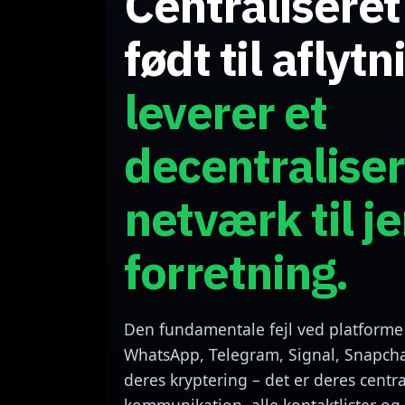
Centraliseret
født til aflytn
leverer et
decentraliser
netværk til j
forretning.
Den fundamentale fejl ved platforme
WhatsApp, Telegram, Signal, Snapcha
deres kryptering – det er deres centr