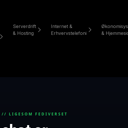
Serverdrift
Internet &
Økonomisys
& Hosting
Erhvervstelefoni
& Hjemmesi
// LIGESOM FEDIVERSET