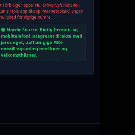
❌ Forbruger-apps: Nul erhvervsfunktioner.
Kun simple app-til-app internetopkald. Ingen
mulighed for rigtige numre.
🟢 Nordic Source: Rigtig fastnet- og
mobiltelefoni integreret direkte med
jeres eget, uafhængige PBX-
omstillingsanlæg med køer og
velkomsthilsner.