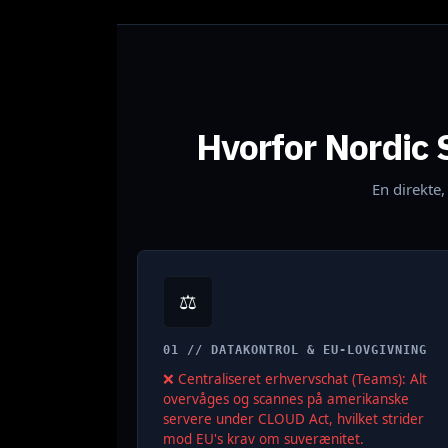
Hvorfor Nordic 
En direkte
⚖️
01 // DATAKONTROL & EU-LOVGIVNING
❌ Centraliseret erhvervschat (Teams): Alt
overvåges og scannes på amerikanske
servere under CLOUD Act, hvilket strider
mod EU's krav om suverænitet.