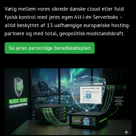
Vælg mellem vores sikrede danske cloud eller fuld
fysisk kontrol med jeres egen Alt-i-én Serverboks –
altid beskyttet af 13 uafhængige europæiske hosting-
partnere og med total, geopolitisk modstandskraft.
Se jeres personlige beredskabsplan