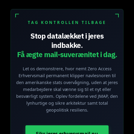
TAG KONTROLLEN TILBAGE
Stop datalækket i jeres
indbakke.
Få ægte mail-suverænitet i dag.
Let os demonstrere, hvor nemt Zero Access
Erhvervsmail permanent klipper navlesnoren til
den amerikanske stats overvågning, uden at jeres
medarbejdere skal vænne sig til et nyt eller
besværligt system. Oplev fordelene ved JMAP, den
lynhurtige og sikre arkitektur samt total
geopolitisk resiliens.
Sikr jeres erhvervsmail nu