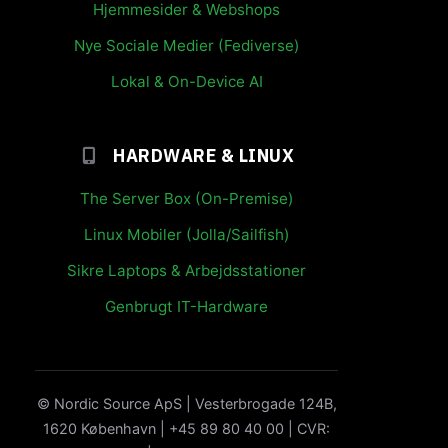
Hjemmesider & Webshops
Nye Sociale Medier (Fediverse)
Lokal & On-Device AI
HARDWARE & LINUX
The Server Box (On-Premise)
Linux Mobiler (Jolla/Sailfish)
Sikre Laptops & Arbejdsstationer
Genbrugt IT-Hardware
© Nordic Source ApS | Vesterbrogade 124B,
1620 København | +45 89 80 40 00 | CVR: