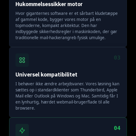
Hukommelsessikker motor
Hvor giganternes software er et sårbart kludetæppe
af gammel kode, bygger vores motor på en
topmoderne, kompakt arkitektur. Den har
indbyggede sikkerhedsregler i maskinkoden, der gør
traditionelle mail-hackerangreb fysisk umulige.
03
Universel kompatibilitet
I behøver ikke ændre arbejdsvaner. Vores løsning kan
sættes op i standardklienter som Thunderbird, Apple
Mail eller Outlook på Windows og Mac. Samtidig får I
en lynhurtig, hærdet webmail-brugerflade til alle
browsere.
04