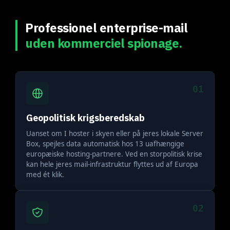
Professionel enterprise-mail
uden kommerciel spionage.
01
Geopolitisk krigsberedskab
Uanset om I hoster i skyen eller på jeres lokale Server
Box, spejles data automatisk hos 13 uafhængige
europæiske hosting-partnere. Ved en storpolitisk krise
kan hele jeres mail-infrastruktur flyttes ud af Europa
med ét klik.
02