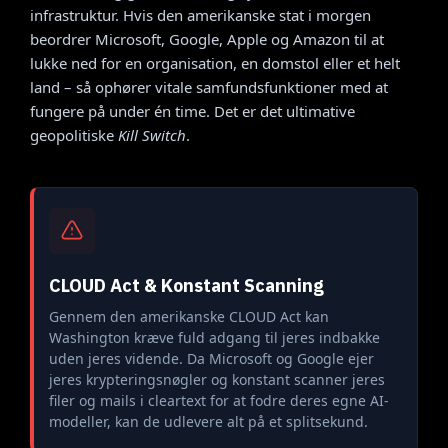
infrastruktur. Hvis den amerikanske stat i morgen
beordrer Microsoft, Google, Apple og Amazon til at
lukke ned for en organisation, en domstol eller et helt
land – så ophører vitale samfundsfunktioner med at
fungere på under én time. Det er det ultimative
geopolitiske
Kill Switch
.
CLOUD Act & Konstant Scanning
Gennem den amerikanske CLOUD Act kan
Washington kræve fuld adgang til jeres indbakke
uden jeres vidende. Da Microsoft og Google ejer
jeres krypteringsnøgler og konstant scanner jeres
filer og mails i cleartext for at fodre deres egne AI-
modeller, kan de udlevere alt på et splitsekund.