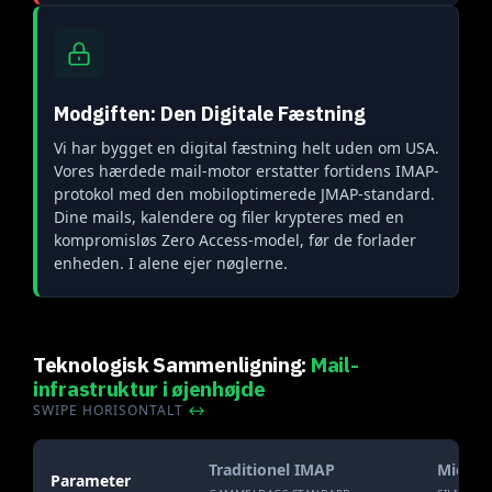
Modgiften: Den Digitale Fæstning
Vi har bygget en digital fæstning helt uden om USA.
Vores hærdede mail-motor erstatter fortidens IMAP-
protokol med den mobiloptimerede JMAP-standard.
Dine mails, kalendere og filer krypteres med en
kompromisløs Zero Access-model, før de forlader
enheden. I alene ejer nøglerne.
Teknologisk Sammenligning:
Mail-
infrastruktur i øjenhøjde
SWIPE HORISONTALT
↔
Traditionel IMAP
Micros
Parameter